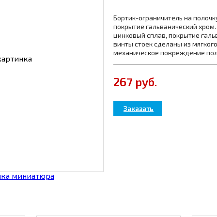
Бортик-ограничитель на полоч
покрытие гальванический хром.
цинковый сплав, покрытие гал
винты стоек сделаны из мягкого
механическое повреждение пол
267 руб.
Товар в
Заказать
наличии