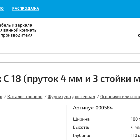
ВО
РАСПРОДАЖА
бель и зеркала
я ванной комнаты
 производителя
 С 18 (пруток 4 мм и 3 стойки 
я
Каталог товаров
Фурнитура для зеркал
Ограничители к по
Артикул:
000584
Ширина:
180
Высота:
4 м
Глубина:
110 