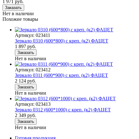
1 971 руб.
Заказать
Нет в наличии
Похожие товары
Артикул: 023411
Зеркало 0310 (600*800) с креп. (к2) ФАЦЕТ
1 897 руб.
Заказать
Нет в наличии
Артикул: 023412
Зеркало 0311 (600*900) с креп. (к2) ФАЦЕТ
2 124 руб.
Заказать
Нет в наличии
Артикул: 023413
Зеркало 0312 (600*1000) с креп. (к2) ФАЦЕТ
2 349 руб.
Заказать
Нет в наличии
Готовая продукция